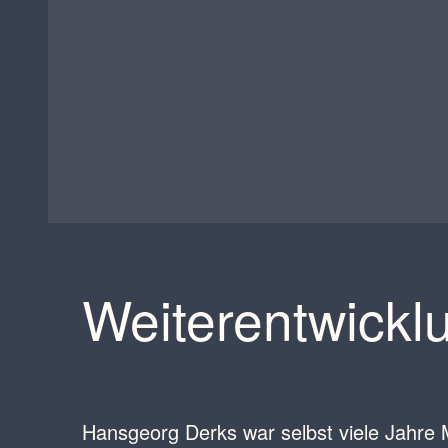
Weiterentwickl
Hansgeorg Derks war selbst viele Jahre Mi