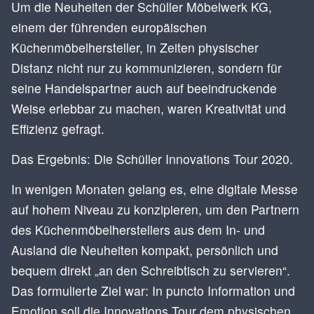
Um die Neuheiten der Schüller Möbelwerk KG,
einem der führenden europäischen
Küchenmöbelhersteller, in Zeiten physischer
Distanz nicht nur zu kommunizieren, sondern für
seine Handelspartner auch auf beeindruckende
Weise erlebbar zu machen, waren Kreativität und
Effizienz
gefragt.
Das Ergebnis: Die Schüller Innovations Tour 2020.
In wenigen Monaten gelang es, eine digitale Messe
auf hohem Niveau zu konzipieren, um den Partnern
des Küchenmöbelherstellers aus dem In- und
Ausland die Neuheiten kompakt, persönlich und
bequem direkt „an den Schreibtisch zu servieren“.
Das formulierte Ziel war: In puncto Information und
Emotion soll die Innovations Tour dem physischen