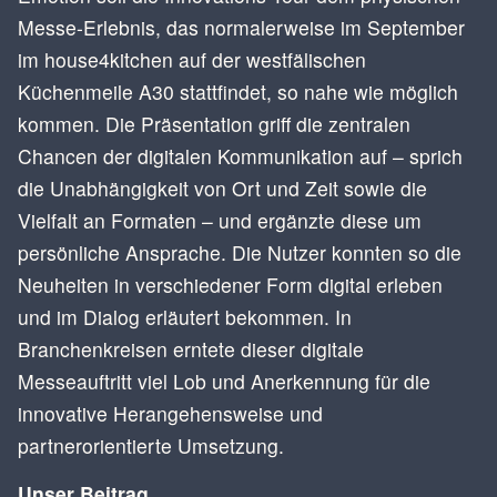
Messe-Erlebnis, das normalerweise im September
im house4kitchen auf der westfälischen
Küchenmeile A30 stattfindet, so nahe wie möglich
kommen. Die Präsentation griff die zentralen
Chancen der digitalen Kommunikation auf – sprich
die Unabhängigkeit von Ort und Zeit sowie die
Vielfalt an Formaten – und ergänzte diese um
persönliche Ansprache. Die Nutzer konnten so die
Neuheiten in verschiedener Form digital erleben
und im Dialog erläutert bekommen. In
Branchenkreisen erntete dieser digitale
Messeauftritt viel Lob und Anerkennung für die
innovative Herangehensweise und
partnerorientierte Umsetzung.
Unser Beitrag