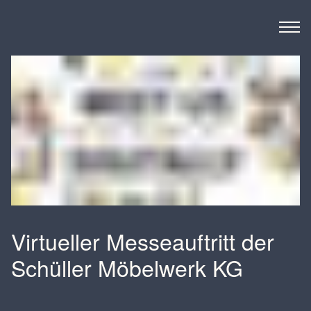
Derks BMC
Virtueller Messeauftritt der
Schüller Möbelwerk KG